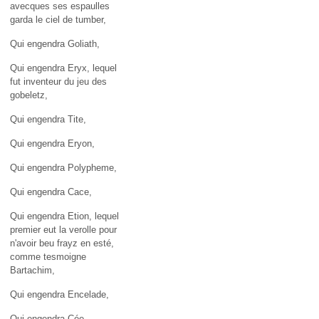
avecques ses espaulles
garda le ciel de tumber,
Qui engendra Goliath,
Qui engendra Eryx, lequel
fut inventeur du jeu des
gobeletz,
Qui engendra Tite,
Qui engendra Eryon,
Qui engendra Polypheme,
Qui engendra Cace,
Qui engendra Etion, lequel
premier eut la verolle pour
n'avoir beu frayz en esté,
comme tesmoigne
Bartachim,
Qui engendra Encelade,
Qui engendra Cée,