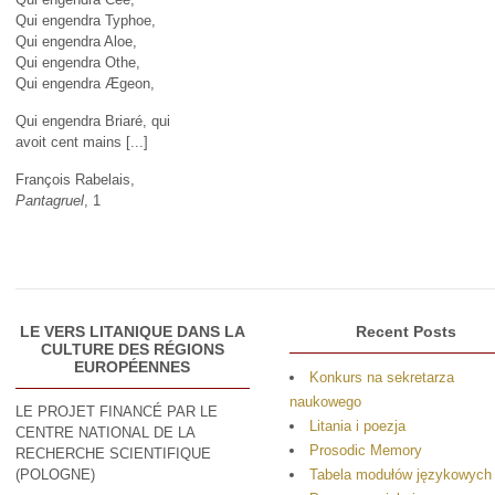
Qui engendra Typhoe,
Qui engendra Aloe,
Qui engendra Othe,
Qui engendra Ægeon,
Qui engendra Briaré, qui
avoit cent mains [...]
François Rabelais,
Pantagruel
, 1
LE VERS LITANIQUE DANS LA
Recent Posts
CULTURE DES RÉGIONS
EUROPÉENNES
Konkurs na sekretarza
naukowego
LE PROJET FINANCÉ PAR LE
Litania i poezja
CENTRE NATIONAL DE LA
Prosodic Memory
RECHERCHE SCIENTIFIQUE
(POLOGNE)
Tabela modułów językowych