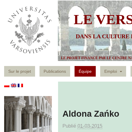
LE VER
DANS LA CULTURE
LE PROJET FINANCÉ PAR LE CENTRE N
Sur le projet
Publications
Équipe
Emploi
Aldona Zańko
Publié
01-03-2015