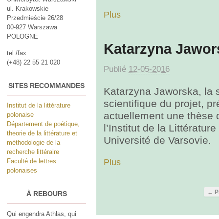
ul. Krakowskie
Plus
Przedmieście 26/28
00-927 Warszawa
POLOGNE
Katarzyna Jawor
tel./fax
(+48) 22 55 21 020
Publié
12-05-2016
SITES RECOMMANDES
Katarzyna Jaworska, la s
scientifique du projet, p
Institut de la littérature
actuellement une thèse 
polonaise
Département de poétique,
l’Institut de la Littératur
theorie de la littérature et
Université de Varsovie.
méthodologie de la
recherche littéraire
Plus
Faculté de lettres
polonaises
← P
À REBOURS
Qui engendra Athlas, qui