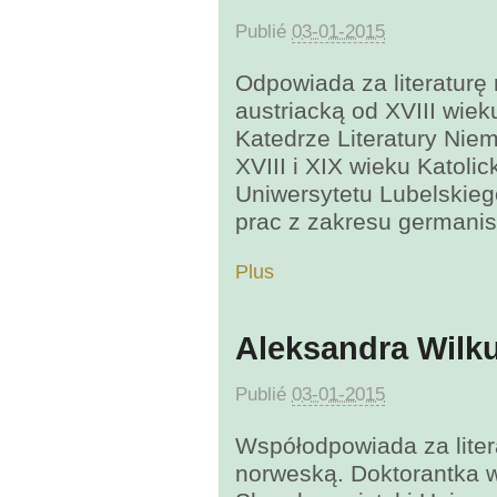
Publié
03-01-2015
Odpowiada za literaturę 
austriacką od XVIII wiek
Katedrze Literatury Nie
XVIII i XIX wieku Katolic
Uniwersytetu Lubelskiego
prac z zakresu germanistyk
Plus
Aleksandra Wilk
Publié
03-01-2015
Współodpowiada za liter
norweską. Doktorantka 