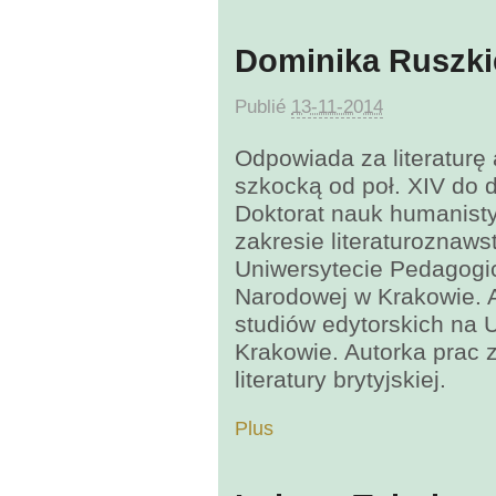
Dominika Ruszki
Publié
13-11-2014
Odpowiada za literaturę 
szkocką od poł. XIV do d
Doktorat nauk humanist
zakresie literaturoznaw
Uniwersytecie Pedagogi
Narodowej w Krakowie.
studiów edytorskich na 
Krakowie. Autorka prac 
literatury brytyjskiej.
Plus