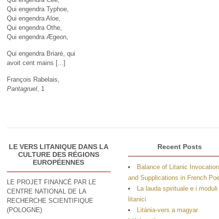
Qui engendra Typhoe,
Qui engendra Aloe,
Qui engendra Othe,
Qui engendra Ægeon,
Qui engendra Briaré, qui
avoit cent mains [...]
François Rabelais,
Pantagruel
, 1
LE VERS LITANIQUE DANS LA
Recent Posts
CULTURE DES RÉGIONS
EUROPÉENNES
Balance of Litanic Invocatio
and Supplications in French P
LE PROJET FINANCÉ PAR LE
La lauda spirituale e i moduli
CENTRE NATIONAL DE LA
litanici
RECHERCHE SCIENTIFIQUE
(POLOGNE)
Litánia-vers a magyar