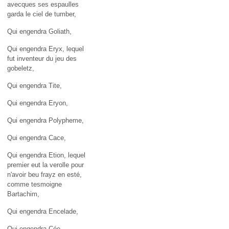
avecques ses espaulles
garda le ciel de tumber,
Qui engendra Goliath,
Qui engendra Eryx, lequel
fut inventeur du jeu des
gobeletz,
Qui engendra Tite,
Qui engendra Eryon,
Qui engendra Polypheme,
Qui engendra Cace,
Qui engendra Etion, lequel
premier eut la verolle pour
n'avoir beu frayz en esté,
comme tesmoigne
Bartachim,
Qui engendra Encelade,
Qui engendra Cée,