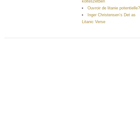
költészetben
Ouvroir de litanie potentielle
Inger Christensen’s Det as
Litanic Verse