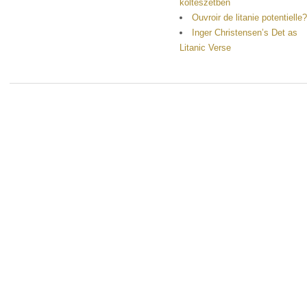
költészetben
Ouvroir de litanie potentielle
Inger Christensen’s Det as
Litanic Verse